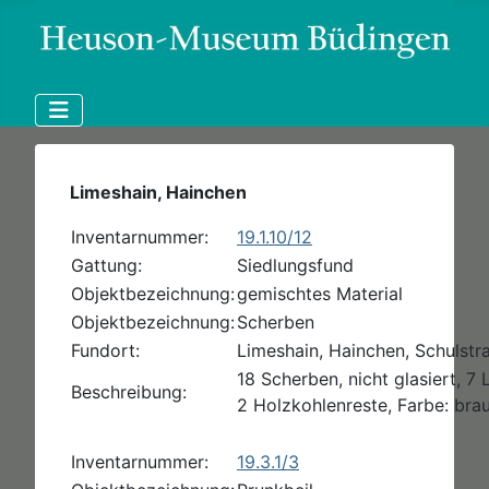
Limeshain, Hainchen
Inventarnummer:
19.1.10/12
Gattung:
Siedlungsfund
Objektbezeichnung:
gemischtes Material
Objektbezeichnung:
Scherben
Fundort:
Limeshain, Hainchen, Schulstr
18 Scherben, nicht glasiert, 7
Beschreibung:
2 Holzkohlenreste, Farbe: brau
Inventarnummer:
19.3.1/3