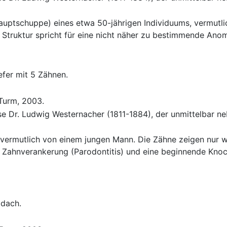
uptschuppe) eines etwa 50-jährigen Individuums, vermutlic
Struktur spricht für eine nicht näher zu bestimmende Anom
efer mit 5 Zähnen.
 Turm, 2003.
se Dr. Ludwig Westernacher (1811-1884), der unmittelbar n
, vermutlich von einem jungen Mann. Die Zähne zeigen nur
r Zahnverankerung (Parodontitis) und eine beginnende Kn
ldach.