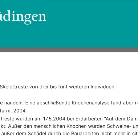
kelettreste von drei bis fünf weiteren Individuen.
e handeln. Eine abschließende Knochenanalyse fand aber ni
 Turm, 2004.
ettreste wurden am 17.5.2004 bei Erdarbeiten "Auf dem Da
ckt. Außer den menschlichen Knochen wurden Schweine- u
 außer dem Schädel durch die Bauarbeiten nicht mehr in sit