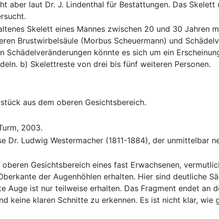
ht aber laut Dr. J. Lindenthal für Bestattungen. Das Skelett
rsucht.
rhaltenes Skelett eines Mannes zwischen 20 und 30 Jahren 
eren Brustwirbelsäule (Morbus Scheuermann) und Schädel
n Schädelveränderungen könnte es sich um ein Erscheinung
eln. b) Skelettreste von drei bis fünf weiteren Personen.
lstück aus dem oberen Gesichtsbereich.
 Turm, 2003.
se Dr. Ludwig Westermacher (1811-1884), der unmittelbar n
beren Gesichtsbereich eines fast Erwachsenen, vermutlich 
Oberkante der Augenhöhlen erhalten. Hier sind deutliche S
 Auge ist nur teilweise erhalten. Das Fragment endet an d
d keine klaren Schnitte zu erkennen. Es ist nicht klar, wie