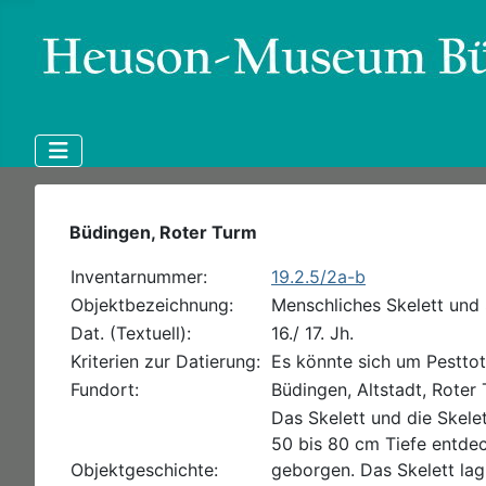
Büdingen, Roter Turm
Inventarnummer:
19.2.5/2a-b
Objektbezeichnung:
Menschliches Skelett und S
Dat. (Textuell):
16./ 17. Jh.
Kriterien zur Datierung:
Es könnte sich um Pesttot
Fundort:
Büdingen, Altstadt, Roter
Das Skelett und die Skel
50 bis 80 cm Tiefe entde
Objektgeschichte:
geborgen. Das Skelett lag