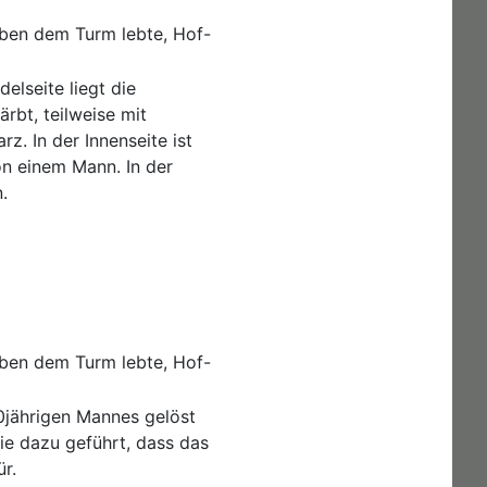
eben dem Turm lebte, Hof-
elseite liegt die
ärbt, teilweise mit
. In der Innenseite ist
on einem Mann. In der
.
eben dem Turm lebte, Hof-
0jährigen Mannes gelöst
ie dazu geführt, dass das
r.