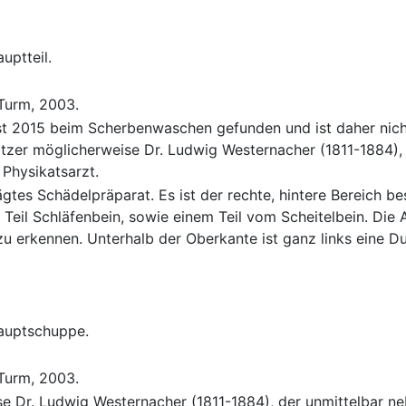
uptteil.
 Turm, 2003.
st 2015 beim Scherbenwaschen gefunden und ist daher nicht
tzer möglicherweise Dr. Ludwig Westernacher (1811-1884),
Physikatsarzt.
gtes Schädelpräparat. Es ist der rechte, hintere Bereich b
 Teil Schläfenbein, sowie einem Teil vom Scheitelbein. Die 
 zu erkennen. Unterhalb der Oberkante ist ganz links eine 
hauptschuppe.
 Turm, 2003.
se Dr. Ludwig Westernacher (1811-1884), der unmittelbar n