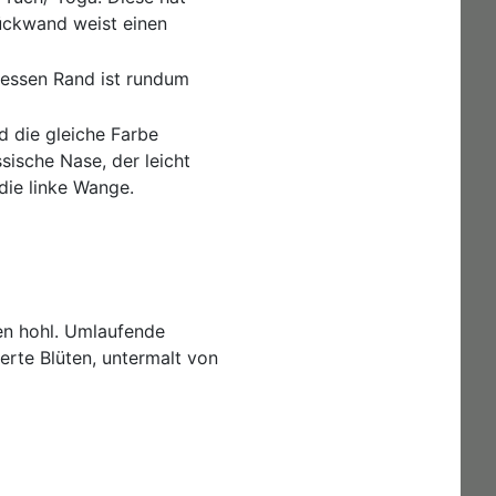
Rückwand weist einen
Dessen Rand ist rundum
d die gleiche Farbe
sische Nase, der leicht
die linke Wange.
nnen hohl. Umlaufende
erte Blüten, untermalt von