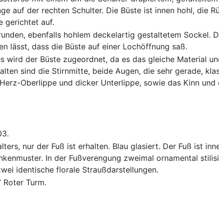
ge auf der rechten Schulter. Die Büste ist innen hohl, die 
gerichtet auf.
 runden, ebenfalls hohlem deckelartig gestaltetem Sockel. 
n lässt, dass die Büste auf einer Lochöffnung saß.
 wird der Büste zugeordnet, da es das gleiche Material un
lten sind die Stirnmitte, beide Augen, die sehr gerade, klas
Herz-Oberlippe und dicker Unterlippe, sowie das Kinn und 
03.
ters, nur der Fuß ist erhalten. Blau glasiert. Der Fuß ist i
ankenmuster. In der Fußverengung zweimal ornamental stilisi
wei identische florale Straußdarstellungen.
7 Roter Turm.