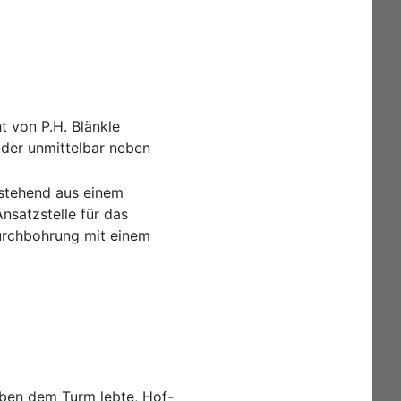
 von P.H. Blänkle
 der unmittelbar neben
estehend aus einem
Ansatzstelle für das
Durchbohrung mit einem
eben dem Turm lebte, Hof-