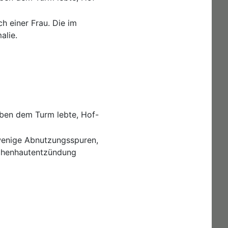
h einer Frau. Die im
alie.
eben dem Turm lebte, Hof-
 wenige Abnutzungsspuren,
ochenhautentzündung