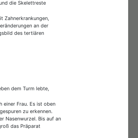
 und die Skelettreste
mit Zahnerkrankungen,
veränderungen an der
sbild des tertiären
eben dem Turm lebte,
einer Frau. Es ist oben
ägespuren zu erkennen.
er Nasenwurzel. Bis auf an
 groß das Präparat