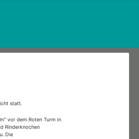
cht statt.
mm" vor dem Roten Turm in
nd Rinderknochen
u. Die