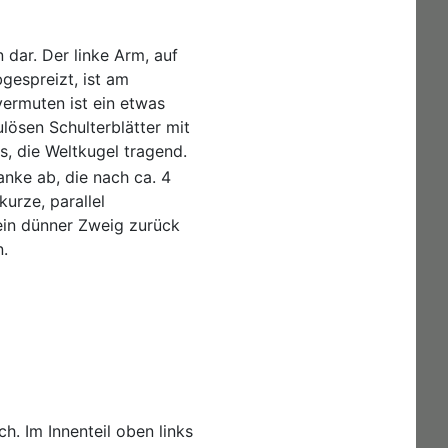
 dar. Der linke Arm, auf
gespreizt, ist am
ermuten ist ein etwas
ulösen Schulterblätter mit
s, die Weltkugel tragend.
nke ab, die nach ca. 4
urze, parallel
ein dünner Zweig zurück
.
h. Im Innenteil oben links