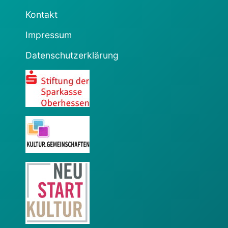
Kontakt
Impressum
Datenschutzerklärung
Sparkasse
KulturGemeinschaften
Neustart Kultur