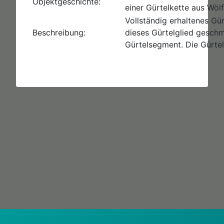
Objektgeschichte:
einer Gürtelkette aus Wöl
Vollständig erhaltenes Gür
Beschreibung:
dieses Gürtelglied geschm
Gürtelsegment. Die Gürte