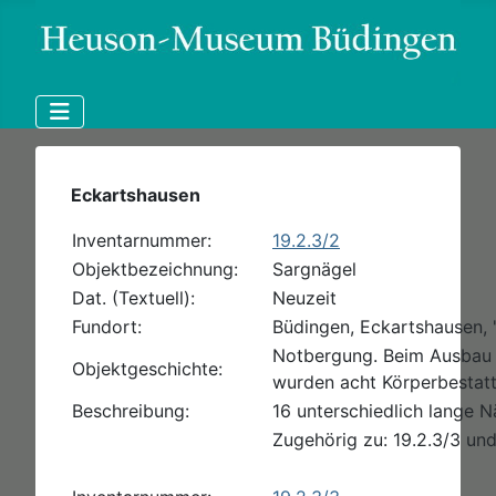
Eckartshausen
Inventarnummer:
19.2.3/2
Objektbezeichnung:
Sargnägel
Dat. (Textuell):
Neuzeit
Fundort:
Büdingen, Eckartshausen, 
Notbergung. Beim Ausbau 
Objektgeschichte:
wurden acht Körperbestat
Beschreibung:
16 unterschiedlich lange N
Zugehörig zu: 19.2.3/3 und