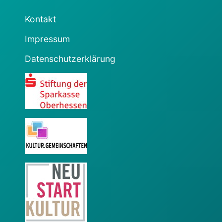
Kontakt
Impressum
Datenschutzerklärung
Sparkasse
KulturGemeinschaften
Neustart Kultur